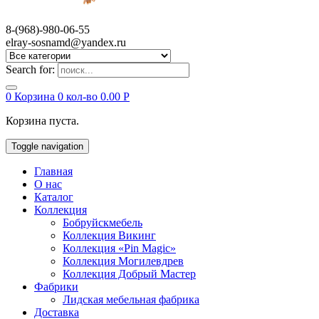
8-(968)-980-06-55
elray-sosnamd@yandex.ru
Search for:
0
Корзина
0 кол-во
0.00
Р
Корзина пуста.
Toggle navigation
Главная
О нас
Каталог
Коллекция
Бобруйскмебель
Коллекция Викинг
Коллекция «Pin Magic»
Коллекция Могилевдрев
Коллекция Добрый Мастер
Фабрики
Лидская мебельная фабрика
Доставка