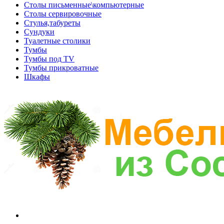
Столы письменные\компьютерные
Столы сервировочные
Стулья,табуреты
Сундуки
Туалетные столики
Тумбы
Тумбы под TV
Тумбы прикроватные
Шкафы