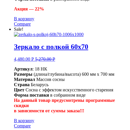
Акция — 22%
В корзину
Compare
Sale!
Зеркало с полкой 60х70
4,480.00
Р
5,270.00
Р
Артикул
: 18 НК
Размеры
(длина/глубина/высота) 600 мм х 700 мм
Материал
Массив сосны
Страна
Беларусь
Цвет
Сосна с эффектом искусственного старения
Форма поставки
в собранном виде
На данный товар предусмотрены программные
скидки
в зависимости от суммы заказа!!!
В корзину
Compare