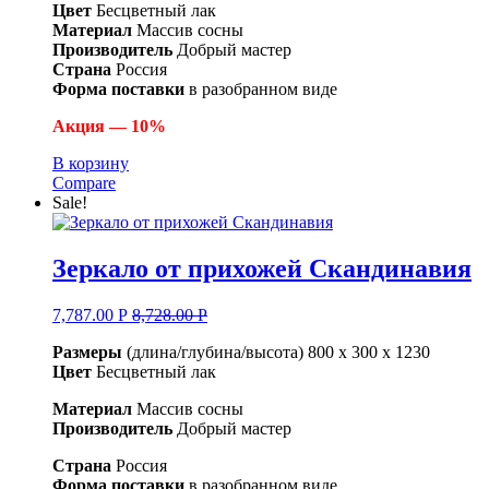
Цвет
Бесцветный лак
Материал
Массив сосны
Производитель
Добрый мастер
Страна
Россия
Форма поставки
в разобранном виде
Акция — 10%
В корзину
Compare
Sale!
Зеркало от прихожей Скандинавия
7,787.00
Р
8,728.00
Р
Размеры
(длина/глубина/высота) 800 x 300 x 1230
Цвет
Бесцветный лак
Материал
Массив сосны
Производитель
Добрый мастер
Страна
Россия
Форма поставки
в разобранном виде