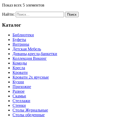
Показ всех 5 элементов
Найти:
Каталог
Библиотеки
Буфеты
Витрины
Детская Мебель
Диваны,кресла,банкетки
Коллекция Викинг
Комоды
Кресла
Кровати
Кровати 2х ярусные
Кухни
Прихожие
Разное
Скамьи
Стеллажи
Стенки
Столы Журнальные
Столы обеденные