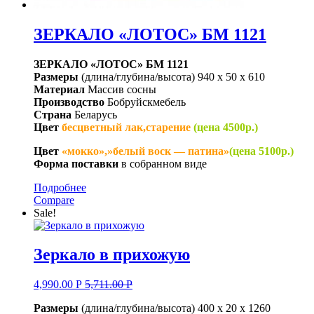
ЗЕРКАЛО «ЛОТОС» БМ 1121
ЗЕРКАЛО «ЛОТОС» БМ 1121
Размеры
(длина/глубина/высота) 940 x 50 x 610
Материал
Массив сосны
Производство
Бобруйскмебель
Страна
Беларусь
Цвет
бесцветный лак,старение
(цена 4500р.)
Цвет
«мокко»,»белый воск — патина»
(цена 5100р.)
Форма поставки
в собранном виде
Подробнее
Compare
Sale!
Зеркало в прихожую
4,990.00
Р
5,711.00
Р
Размеры
(длина/глубина/высота) 400 x 20 x 1260