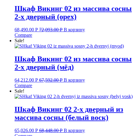
Шкаф Викинг 02 из массива сосны
2-х дверный (орех)
68,490.00
Р
72,093.00
Р
В корзину
Compare
Sale!
Шкаф Викинг 02 из массива сосны
2-х дверный (мёд)
64,212.00
Р
67,592.00
Р
В корзину
Compare
Sale!
Шкаф Викинг 02 2-х дверный из
массива сосны (белый воск)
65,026.00
Р
68,448.00
Р
В корзину
Compare