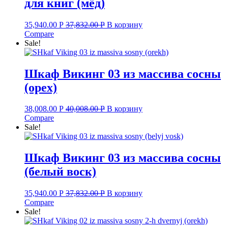
для книг (мёд)
35,940.00
Р
37,832.00
Р
В корзину
Compare
Sale!
Шкаф Викинг 03 из массива сосны
(орех)
38,008.00
Р
40,008.00
Р
В корзину
Compare
Sale!
Шкаф Викинг 03 из массива сосны
(белый воск)
35,940.00
Р
37,832.00
Р
В корзину
Compare
Sale!