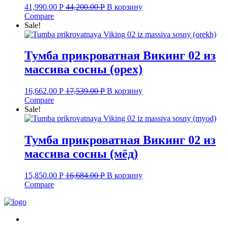
41,990.00
Р
44,200.00
Р
В корзину
Compare
Sale!
Тумба прикроватная Викинг 02 из
массива сосны (орех)
16,662.00
Р
17,539.00
Р
В корзину
Compare
Sale!
Тумба прикроватная Викинг 02 из
массива сосны (мёд)
15,850.00
Р
16,684.00
Р
В корзину
Compare