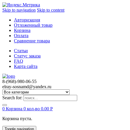
Skip to navigation
Skip to content
Авторизация
Отложенный товар
Корзина
Оплата
Сравнение товара
Статьи
Статус заказа
FAQ
Карта сайта
8-(968)-980-06-55
elray-sosnamd@yandex.ru
Search for:
0
Корзина
0 кол-во
0.00
Р
Корзина пуста.
Toggle navigation