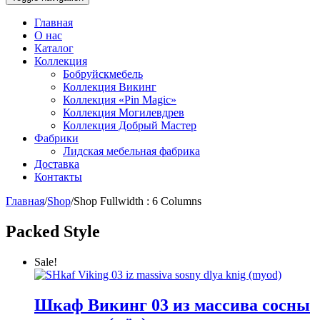
Главная
О нас
Каталог
Коллекция
Бобруйскмебель
Коллекция Викинг
Коллекция «Pin Magic»
Коллекция Могилевдрев
Коллекция Добрый Мастер
Фабрики
Лидская мебельная фабрика
Доставка
Контакты
Главная
/
Shop
/
Shop Fullwidth : 6 Columns
Packed Style
Sale!
Шкаф Викинг 03 из массива сосны