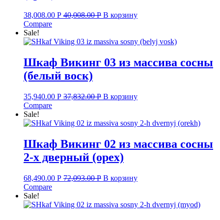
38,008.00
Р
40,008.00
Р
В корзину
Compare
Sale!
Шкаф Викинг 03 из массива сосны
(белый воск)
35,940.00
Р
37,832.00
Р
В корзину
Compare
Sale!
Шкаф Викинг 02 из массива сосны
2-х дверный (орех)
68,490.00
Р
72,093.00
Р
В корзину
Compare
Sale!