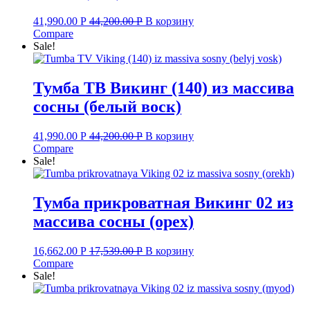
41,990.00
Р
44,200.00
Р
В корзину
Compare
Sale!
Тумба ТВ Викинг (140) из массива
сосны (белый воск)
41,990.00
Р
44,200.00
Р
В корзину
Compare
Sale!
Тумба прикроватная Викинг 02 из
массива сосны (орех)
16,662.00
Р
17,539.00
Р
В корзину
Compare
Sale!