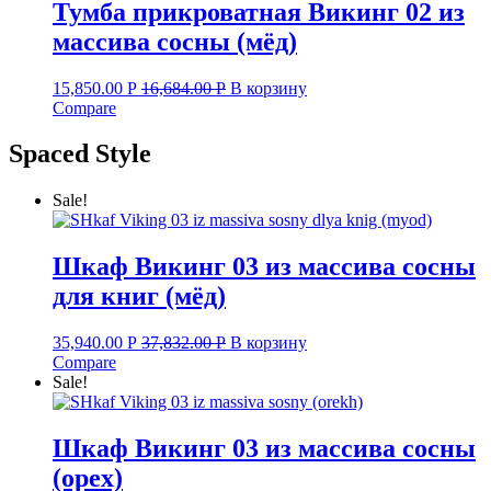
Тумба прикроватная Викинг 02 из
массива сосны (мёд)
15,850.00
Р
16,684.00
Р
В корзину
Compare
Spaced Style
Sale!
Шкаф Викинг 03 из массива сосны
для книг (мёд)
35,940.00
Р
37,832.00
Р
В корзину
Compare
Sale!
Шкаф Викинг 03 из массива сосны
(орех)