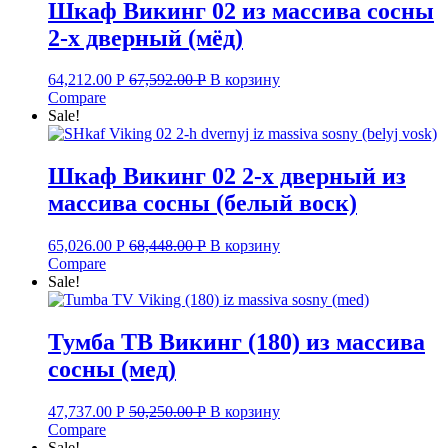
Шкаф Викинг 02 из массива сосны
2-х дверный (мёд)
64,212.00
Р
67,592.00
Р
В корзину
Compare
Sale!
Шкаф Викинг 02 2-х дверный из
массива сосны (белый воск)
65,026.00
Р
68,448.00
Р
В корзину
Compare
Sale!
Тумба ТВ Викинг (180) из массива
сосны (мед)
47,737.00
Р
50,250.00
Р
В корзину
Compare
Sale!