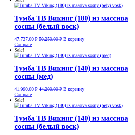
Тумба ТВ Викинг (180) из массива
сосны (белый воск)
47,737.00
Р
50,250.00
Р
В корзину
Compare
Sale!
Тумба ТВ Викинг (140) из массива
сосны (мед)
41,990.00
Р
44,200.00
Р
В корзину
Compare
Sale!
Тумба ТВ Викинг (140) из массива
сосны (белый воск)