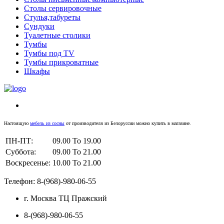
Столы сервировочные
Стулья,табуреты
Сундуки
Туалетные столики
Тумбы
Тумбы под TV
Тумбы прикроватные
Шкафы
Настоящую
мебель из сосны
от производителя из Белоруссии можно купить в магазине.
ПН-ПТ:
09.00 To 19.00
Суббота:
09.00 To 21.00
Воскресенье:
10.00 To 21.00
Телефон: 8-(968)-980-06-55
г. Москва ТЦ Пражский
8-(968)-980-06-55