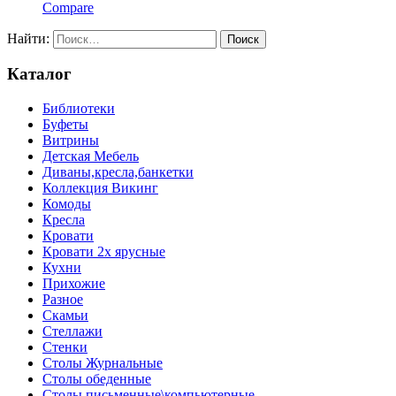
Compare
Найти:
Каталог
Библиотеки
Буфеты
Витрины
Детская Мебель
Диваны,кресла,банкетки
Коллекция Викинг
Комоды
Кресла
Кровати
Кровати 2х ярусные
Кухни
Прихожие
Разное
Скамьи
Стеллажи
Стенки
Столы Журнальные
Столы обеденные
Столы письменные\компьютерные