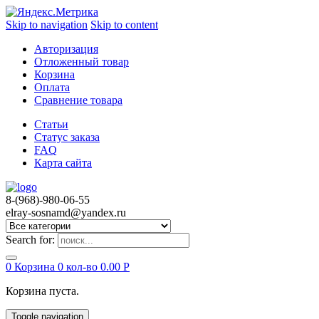
Skip to navigation
Skip to content
Авторизация
Отложенный товар
Корзина
Оплата
Сравнение товара
Статьи
Статус заказа
FAQ
Карта сайта
8-(968)-980-06-55
elray-sosnamd@yandex.ru
Search for:
0
Корзина
0 кол-во
0.00
Р
Корзина пуста.
Toggle navigation