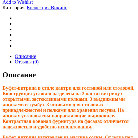
Add to Wishlist
Категория:
Коллекция Викинг
Описание
Отзывы (0)
Описание
Буфет-витрина в стиле кантри для гостиной или столовой.
Конструкция условно разделена на 2 части: витрину с
открытыми, застекленными полками, 3 выдвижными
ящиками и тумбу с 3 ящиками для столовых
принадлежностей и полками для хранения посуды. На
ящиках установлены направляющие шариковые.
Контрастная кованая фурнитура на фасадах отличается
надежностью и удобство использования.
Буфет-витрина изготовлен из массива сосны. Отделка под