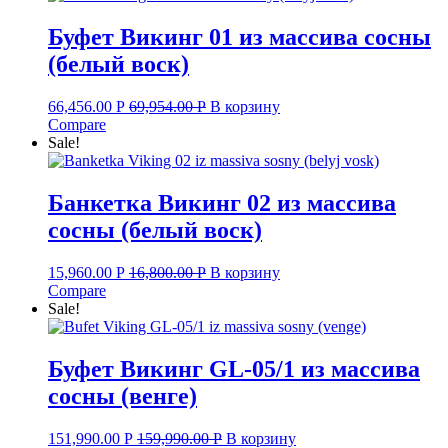
Буфет Викинг 01 из массива сосны
(белый воск)
66,456.00
Р
69,954.00
Р
В корзину
Compare
Sale!
Банкетка Викинг 02 из массива
сосны (белый воск)
15,960.00
Р
16,800.00
Р
В корзину
Compare
Sale!
Буфет Викинг GL-05/1 из массива
сосны (венге)
151,990.00
Р
159,990.00
Р
В корзину