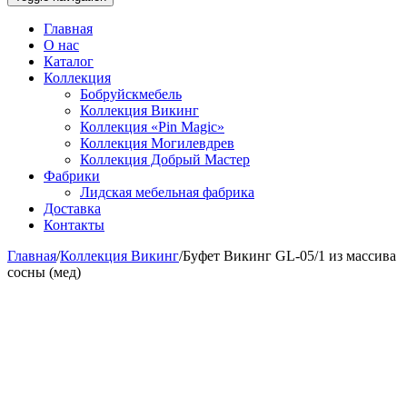
Главная
О нас
Каталог
Коллекция
Бобруйскмебель
Коллекция Викинг
Коллекция «Pin Magic»
Коллекция Могилевдрев
Коллекция Добрый Мастер
Фабрики
Лидская мебельная фабрика
Доставка
Контакты
Главная
/
Коллекция Викинг
/
Буфет Викинг GL-05/1 из массива
сосны (мед)