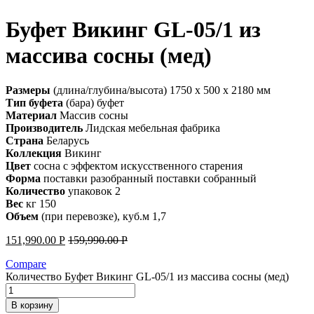
Буфет Викинг GL-05/1 из
массива сосны (мед)
Размеры
(длина/глубина/высота) 1750 x 500 x 2180 мм
Тип буфета
(бара) буфет
Материал
Массив сосны
Производитель
Лидская мебельная фабрика
Страна
Беларусь
Коллекция
Викинг
Цвет
сосна с эффектом искусственного старения
Форма
поставки разобранный поставки собранный
Количество
упаковок 2
Вес
кг 150
Объем
(при перевозке), куб.м 1,7
151,990.00
Р
159,990.00
Р
Compare
Количество Буфет Викинг GL-05/1 из массива сосны (мед)
В корзину