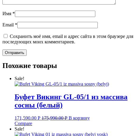
Имя
*
Email
*
Сохранить моё имя, email и адрес сайта в этом браузере для
последующих моих комментариев.
Похожие товары
Sale!
Буфет Викинг GL-05/1 из массива
сосны (белый)
171,590.00
Р
175,990.00
Р
В корзину
Compare
Sale!