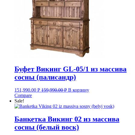
Буфет Викинг GL-05/1 из массива
сосны (палисандр)
151,990.00
Р
159,990.00
Р
В корзину
Compare
Sale!
Банкетка Викинг 02 из массива
сосны (белый воск)