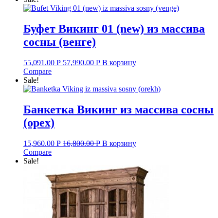
Буфет Викинг 01 (new) из массива
сосны (венге)
55,091.00
Р
57,990.00
Р
В корзину
Compare
Sale!
Банкетка Викинг из массива сосны
(орех)
15,960.00
Р
16,800.00
Р
В корзину
Compare
Sale!