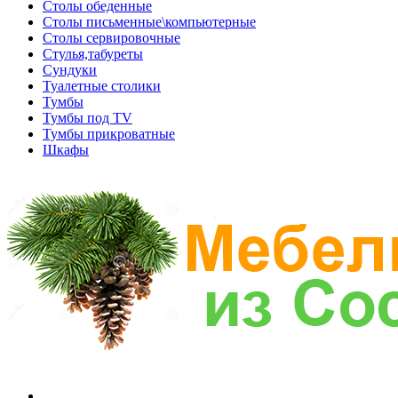
Столы обеденные
Столы письменные\компьютерные
Столы сервировочные
Стулья,табуреты
Сундуки
Туалетные столики
Тумбы
Тумбы под TV
Тумбы прикроватные
Шкафы