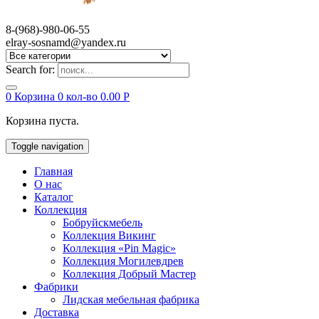
8-(968)-980-06-55
elray-sosnamd@yandex.ru
Search for:
0
Корзина
0 кол-во
0.00
Р
Корзина пуста.
Toggle navigation
Главная
О нас
Каталог
Коллекция
Бобруйскмебель
Коллекция Викинг
Коллекция «Pin Magic»
Коллекция Могилевдрев
Коллекция Добрый Мастер
Фабрики
Лидская мебельная фабрика
Доставка