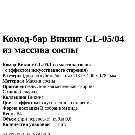
Комод-бар Викинг GL-05/04
из массива сосны
Комод Викинг GL-05/1 из массива сосны
( с эффектом искусственного старения)
Размеры
(длина/глубина/высота) 1135 x 500 x 1282 мм
Материал
Массив сосны
Производитель
Лидская мебельная фабрика
Страна
Беларусь
Коллекция
Викинг
Цвет
с эффектом искусственного старения
Форма поставки
В собранном виде
Вес
кг 84
Объем
(при перевозке), куб.м 0,8
Количество упаковок
— 1шт.
63,300.00
Р
66,638.00
Р