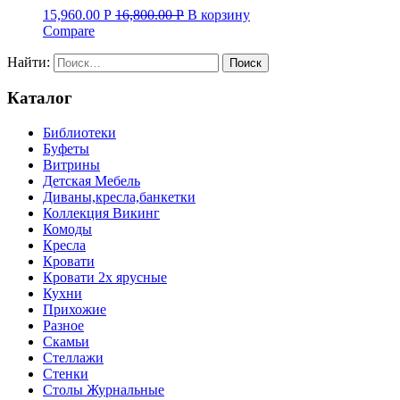
15,960.00
Р
16,800.00
Р
В корзину
Compare
Найти:
Каталог
Библиотеки
Буфеты
Витрины
Детская Мебель
Диваны,кресла,банкетки
Коллекция Викинг
Комоды
Кресла
Кровати
Кровати 2х ярусные
Кухни
Прихожие
Разное
Скамьи
Стеллажи
Стенки
Столы Журнальные