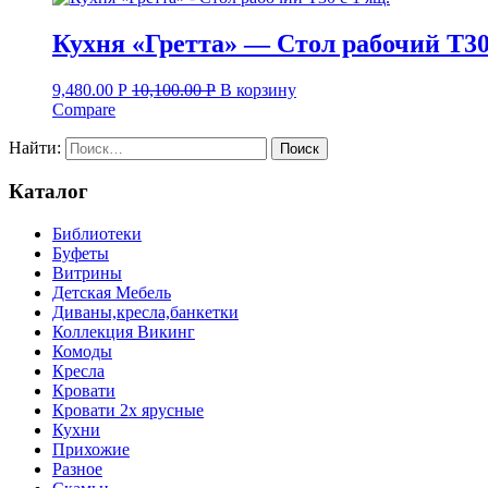
Кухня «Гретта» — Стол рабочий Т30 
9,480.00
Р
10,100.00
Р
В корзину
Compare
Найти:
Каталог
Библиотеки
Буфеты
Витрины
Детская Мебель
Диваны,кресла,банкетки
Коллекция Викинг
Комоды
Кресла
Кровати
Кровати 2х ярусные
Кухни
Прихожие
Разное