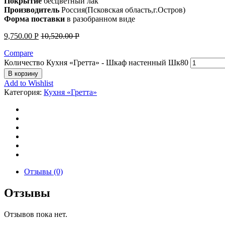
Покрытие
бесцветный лак
Производитель
Россия(Псковская область,г.Остров)
Форма поставки
в разобранном виде
9,750.00
Р
10,520.00
Р
Compare
Количество Кухня «Гретта» - Шкаф настенный Шк80
В корзину
Add to Wishlist
Категория:
Кухня «Гретта»
Отзывы (0)
Отзывы
Отзывов пока нет.