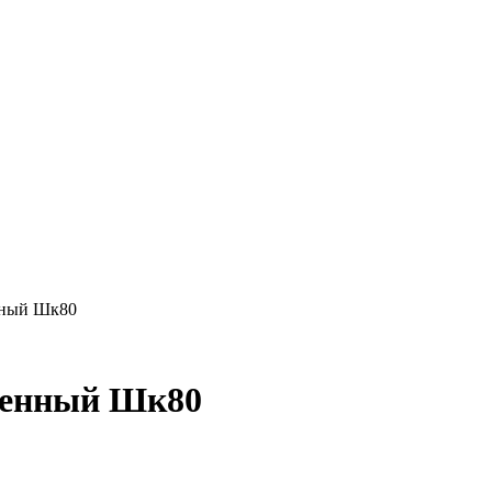
нный Шк80
тенный Шк80