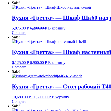
Sale!
Кухня «Гретта» — Шкаф Шк60 над
5,875.00
Р
6,200.00
Р
В корзину
Compare
Sale!
Кухня «Гретта» — Шкаф настенны
6,125.00
Р
6,900.00
Р
В корзину
Compare
Sale!
Кухня «Гретта» — Стол рабочий Т40 
10,680.00
Р
11,500.00
Р
В корзину
Compare
Sale!