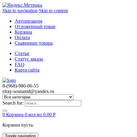
Skip to navigation
Skip to content
Авторизация
Отложенный товар
Корзина
Оплата
Сравнение товара
Статьи
Статус заказа
FAQ
Карта сайта
8-(968)-980-06-55
elray-sosnamd@yandex.ru
Search for:
0
Корзина
0 кол-во
0.00
Р
Корзина пуста.
Toggle navigation