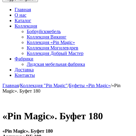
Главная
О нас
Каталог
Коллекция
Бобруйскмебель
Коллекция Викинг
Коллекция «Pin Magic»
Коллекция Могилевдрев
Коллекция Добрый Мастер
Фабрики
Лидская мебельная фабрика
Доставка
Контакты
Главная
/
Коллекция "Pin Magic"
/
Буфеты «Pin Magic»
/
«Pin
Magic». Буфет 180
«Pin Magic». Буфет 180
«Pin Magic». Буфет 180