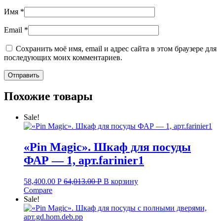
Имя
*
Email
*
Сохранить моё имя, email и адрес сайта в этом браузере для
последующих моих комментариев.
Похожие товары
Sale!
«Pin Magic». Шкаф для посуды
ФАР — 1, арт.farinier1
58,400.00
Р
64,013.00
Р
В корзину
Compare
Sale!