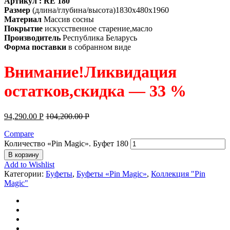
Артикул : RE 180
Размер
(длина/глубина/высота)1830х480х1960
Материал
Массив сосны
Покрытие
искусственное старение,масло
Производитель
Республика Беларусь
Форма поставки
в собранном виде
Внимание!Ликвидация
остатков,скидка — 33 %
94,290.00
Р
104,200.00
Р
Compare
Количество «Pin Magic». Буфет 180
В корзину
Add to Wishlist
Категории:
Буфеты
,
Буфеты «Pin Magic»
,
Коллекция "Pin
Magic"