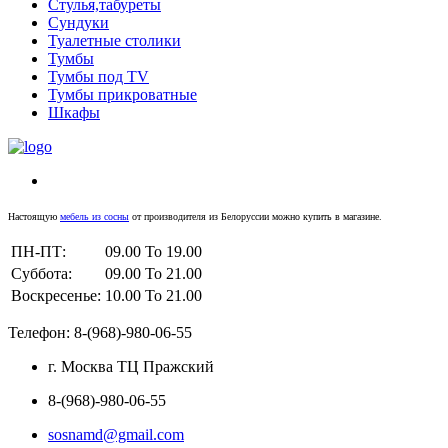
Стулья,табуреты
Сундуки
Туалетные столики
Тумбы
Тумбы под TV
Тумбы прикроватные
Шкафы
Настоящую
мебель из сосны
от производителя из Белоруссии можно купить в магазине.
ПН-ПТ:
09.00 To 19.00
Суббота:
09.00 To 21.00
Воскресенье:
10.00 To 21.00
Телефон: 8-(968)-980-06-55
г. Москва ТЦ Пражский
8-(968)-980-06-55
sosnamd@gmail.com