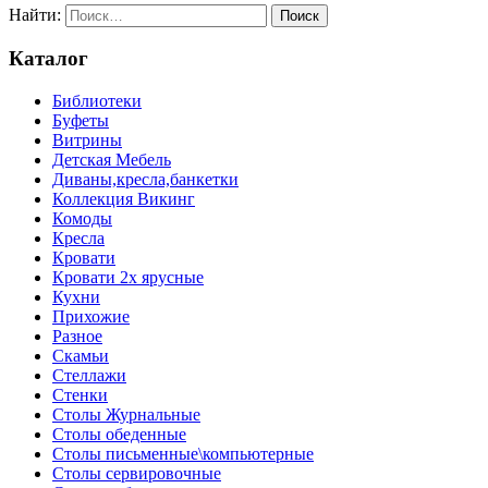
Найти:
Каталог
Библиотеки
Буфеты
Витрины
Детская Мебель
Диваны,кресла,банкетки
Коллекция Викинг
Комоды
Кресла
Кровати
Кровати 2х ярусные
Кухни
Прихожие
Разное
Скамьи
Стеллажи
Стенки
Столы Журнальные
Столы обеденные
Столы письменные\компьютерные
Столы сервировочные