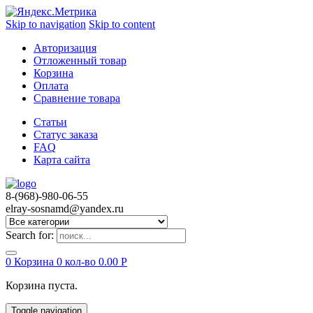
Skip to navigation
Skip to content
Авторизация
Отложенный товар
Корзина
Оплата
Сравнение товара
Статьи
Статус заказа
FAQ
Карта сайта
8-(968)-980-06-55
elray-sosnamd@yandex.ru
Search for:
0
Корзина
0 кол-во
0.00
Р
Корзина пуста.
Toggle navigation