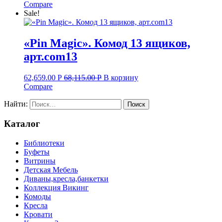
Compare
Sale!
«Pin Magic». Комод 13 ящиков,
арт.com13
62,659.00
Р
68,115.00
Р
В корзину
Compare
Найти:
Каталог
Библиотеки
Буфеты
Витрины
Детская Мебель
Диваны,кресла,банкетки
Коллекция Викинг
Комоды
Кресла
Кровати