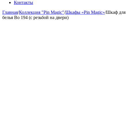
Контакты
Главная
/
Коллекция "Pin Magic"
/
Шкафы «Pin Magic»
/
Шкаф для
белья Bo 194 (с резьбой на двери)