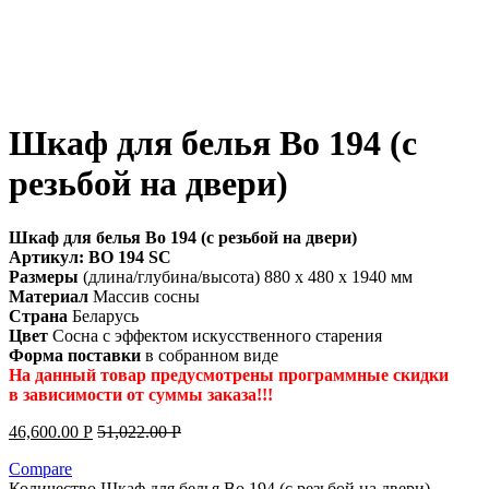
Шкаф для белья Bo 194 (с
резьбой на двери)
Шкаф для белья Bo 194 (с резьбой на двери)
Артикул: BO 194 SC
Размеры
(длина/глубина/высота) 880 x 480 x 1940 мм
Материал
Массив сосны
Страна
Беларусь
Цвет
Сосна с эффектом искусственного старения
Форма поставки
в собранном виде
На данный товар предусмотрены программные скидки
в зависимости от суммы заказа!!!
46,600.00
Р
51,022.00
Р
Compare
Количество Шкаф для белья Bo 194 (с резьбой на двери)