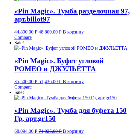
«Pin Magic». Тумба разделочная 97,
арт.billot97
44,890.00
Р
48,800.00
Р
В корзину
Compare
Sale!
«Pin Magic». Буфет угловой
РОМЕО и ДЖУЛЬЕТТА
35,500.00
Р
51,436.00
Р
В корзину
Compare
Sale!
«Pin Magic». Тумба для буфета 150
Гр, арт.gr150
68,094.00
Р
74,025.00
Р
В корзину