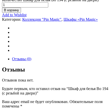
В корзину
Add to Wishlist
Категории:
Коллекция "Pin Magic"
,
Шкафы «Pin Magic»
Отзывы (0)
Отзывы
Отзывов пока нет.
Будьте первым, кто оставил отзыв на “Шкаф для белья Bo 194
(с резьбой на двери)”
Ваш адрес email не будет опубликован.
Обязательные поля
помечены
*