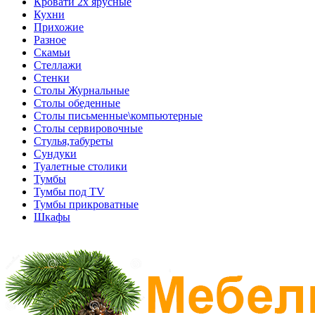
Кровати 2х ярусные
Кухни
Прихожие
Разное
Скамьи
Стеллажи
Стенки
Столы Журнальные
Столы обеденные
Столы письменные\компьютерные
Столы сервировочные
Стулья,табуреты
Сундуки
Туалетные столики
Тумбы
Тумбы под TV
Тумбы прикроватные
Шкафы