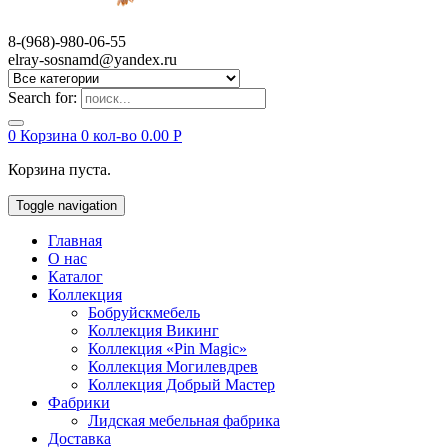
8-(968)-980-06-55
elray-sosnamd@yandex.ru
Search for:
0
Корзина
0 кол-во
0.00
Р
Корзина пуста.
Toggle navigation
Главная
О нас
Каталог
Коллекция
Бобруйскмебель
Коллекция Викинг
Коллекция «Pin Magic»
Коллекция Могилевдрев
Коллекция Добрый Мастер
Фабрики
Лидская мебельная фабрика
Доставка