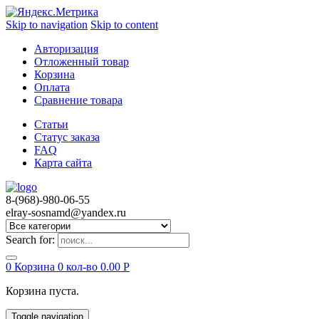
Skip to navigation
Skip to content
Авторизация
Отложенный товар
Корзина
Оплата
Сравнение товара
Статьи
Статус заказа
FAQ
Карта сайта
8-(968)-980-06-55
elray-sosnamd@yandex.ru
Search for:
0
Корзина
0 кол-во
0.00
Р
Корзина пуста.
Toggle navigation