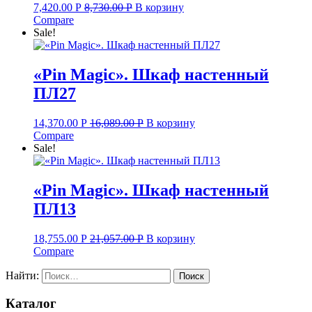
7,420.00
Р
8,730.00
Р
В корзину
Compare
Sale!
«Pin Magic». Шкаф настенный
ПЛ27
14,370.00
Р
16,089.00
Р
В корзину
Compare
Sale!
«Pin Magic». Шкаф настенный
ПЛ13
18,755.00
Р
21,057.00
Р
В корзину
Compare
Найти:
Каталог