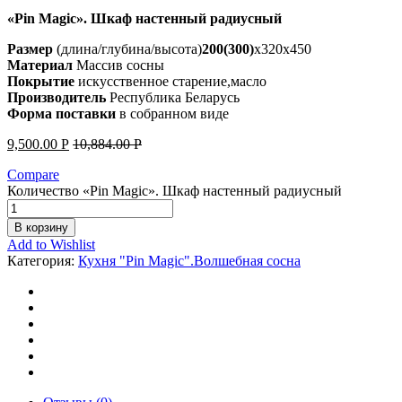
«Pin Magic». Шкаф настенный радиусный
Размер
(длина/глубина/высота)
200(300)
х320х450
Материал
Массив сосны
Покрытие
искусственное старение,масло
Производитель
Республика Беларусь
Форма поставки
в собранном виде
9,500.00
Р
10,884.00
Р
Compare
Количество «Pin Magic». Шкаф настенный радиусный
В корзину
Add to Wishlist
Категория:
Кухня "Pin Magic".Волшебная сосна