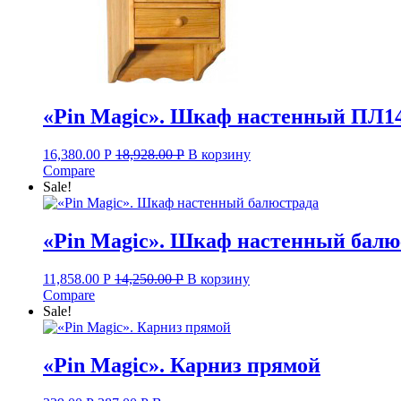
«Pin Magic». Шкаф настенный ПЛ1
16,380.00
Р
18,928.00
Р
В корзину
Compare
Sale!
«Pin Magic». Шкаф настенный балю
11,858.00
Р
14,250.00
Р
В корзину
Compare
Sale!
«Pin Magic». Карниз прямой