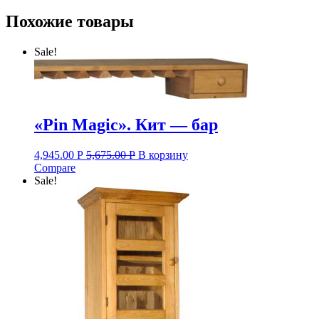
Похожие товары
Sale!
«Pin Magic». Кит — бар
4,945.00
Р
5,675.00
Р
В корзину
Compare
Sale!