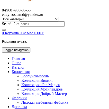
8-(968)-980-06-55
elray-sosnamd@yandex.ru
Search for:
0
Корзина
0 кол-во
0.00
Р
Корзина пуста.
Toggle navigation
Главная
О нас
Каталог
Коллекция
Бобруйскмебель
Коллекция Викинг
Коллекция «Pin Magic»
Коллекция Могилевдрев
Коллекция Добрый Мастер
Фабрики
Лидская мебельная фабрика
Доставка