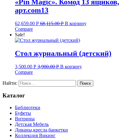
«Pin Magic». Комод 13 ящиков,
арт.com13
62,659.00
Р
68,115.00
Р
В корзину
Compare
Sale!
Стол журнальный (детский)
3,500.00
Р
3,900.00
Р
В корзину
Compare
Найти:
Каталог
Библиотеки
Буфеты
Витрины
Детская Мебель
Диваны,кресла,банкетки
Коллекция Викинг