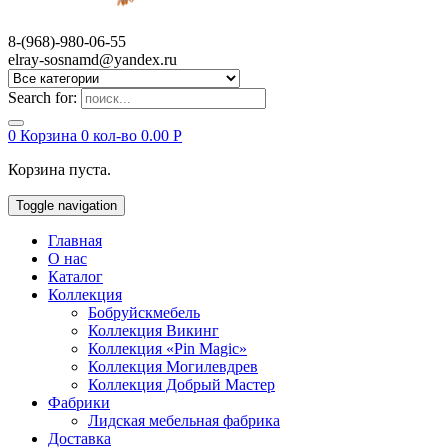
8-(968)-980-06-55
elray-sosnamd@yandex.ru
Search for:
0
Корзина
0 кол-во
0.00
Р
Корзина пуста.
Toggle navigation
Главная
О нас
Каталог
Коллекция
Бобруйскмебель
Коллекция Викинг
Коллекция «Pin Magic»
Коллекция Могилевдрев
Коллекция Добрый Мастер
Фабрики
Лидская мебельная фабрика
Доставка