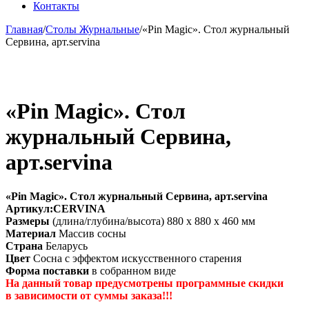
Контакты
Главная
/
Столы Журнальные
/
«Pin Magic». Стол журнальный
Сервина, арт.servina
«Pin Magic». Стол
журнальный Сервина,
арт.servina
«Pin Magic». Стол журнальный Сервина, арт.servina
Артикул:CERVINA
Размеры
(длина/глубина/высота) 880 x 880 x 460 мм
Материал
Массив сосны
Страна
Беларусь
Цвет
Сосна с эффектом искусственного старения
Форма поставки
в собранном виде
На данный товар предусмотрены программные скидки
в зависимости от суммы заказа!!!