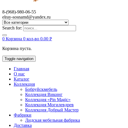
8-(968)-980-06-55
elray-sosnamd@yandex.ru
Search for:
0
Корзина
0 кол-во
0.00
Р
Корзина пуста.
Toggle navigation
Главная
О нас
Каталог
Коллекция
Бобруйскмебель
Коллекция Викинг
Коллекция «Pin Magic»
Коллекция Могилевдрев
Коллекция Добрый Мастер
Фабрики
Лидская мебельная фабрика
Доставка