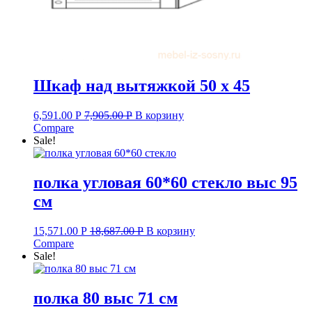
Шкаф над вытяжкой 50 х 45
6,591.00
Р
7,905.00
Р
В корзину
Compare
Sale!
полка угловая 60*60 стекло выс 95
см
15,571.00
Р
18,687.00
Р
В корзину
Compare
Sale!
полка 80 выс 71 см