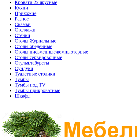
Кровати 2х ярусные
Кухни
Прихожие
Разное
Скамьи
Стеллажи
Стенки
Столы Журнальные
Столы обеденные
Столы письменные\компьютерные
Столы сервировочные
Стулья,табуреты
Сундуки
Туалетные столики
Тумбы
Тумбы под TV
Тумбы прикроватные
Шкафы