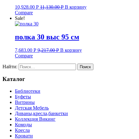
10,928.00
Р
11,130.00
Р
В корзину
Compare
Sale!
полка 30 выс 95 см
7,683.00
Р
9,217.00
Р
В корзину
Compare
Найти:
Каталог
Библиотеки
Буфеты
Витрины
Детская Мебель
Диваны,кресла,банкетки
Коллекция Викинг
Комоды
Кресла
Кровати