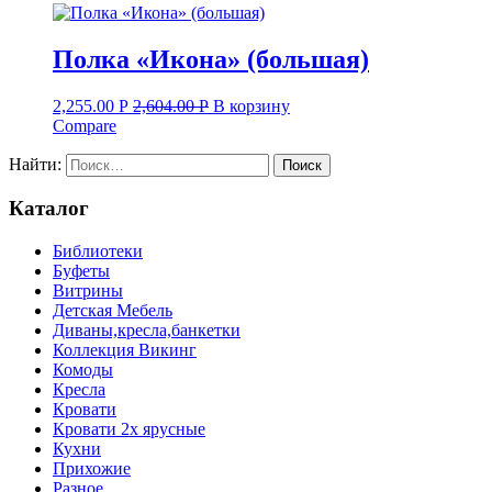
Полка «Икона» (большая)
2,255.00
Р
2,604.00
Р
В корзину
Compare
Найти:
Каталог
Библиотеки
Буфеты
Витрины
Детская Мебель
Диваны,кресла,банкетки
Коллекция Викинг
Комоды
Кресла
Кровати
Кровати 2х ярусные
Кухни
Прихожие
Разное