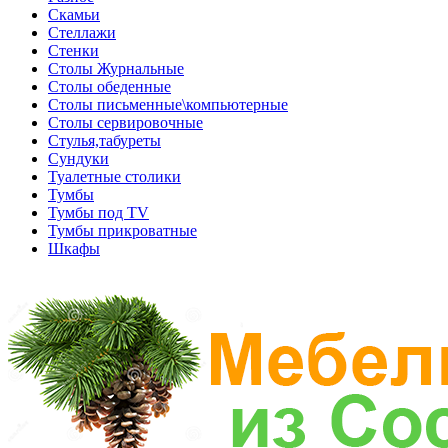
Скамьи
Стеллажи
Стенки
Столы Журнальные
Столы обеденные
Столы письменные\компьютерные
Столы сервировочные
Стулья,табуреты
Сундуки
Туалетные столики
Тумбы
Тумбы под TV
Тумбы прикроватные
Шкафы