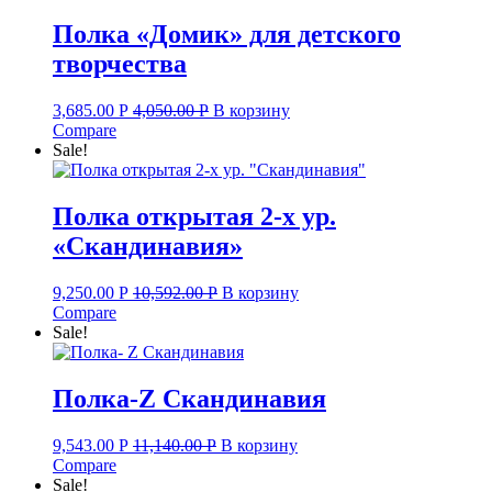
Полка «Домик» для детского
творчества
3,685.00
Р
4,050.00
Р
В корзину
Compare
Sale!
Полка открытая 2-х ур.
«Скандинавия»
9,250.00
Р
10,592.00
Р
В корзину
Compare
Sale!
Полка-Z Скандинавия
9,543.00
Р
11,140.00
Р
В корзину
Compare
Sale!