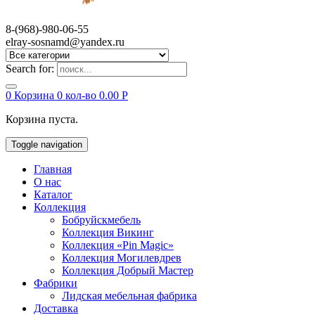
8-(968)-980-06-55
elray-sosnamd@yandex.ru
Search for:
0
Корзина
0 кол-во
0.00
Р
Корзина пуста.
Toggle navigation
Главная
О нас
Каталог
Коллекция
Бобруйскмебель
Коллекция Викинг
Коллекция «Pin Magic»
Коллекция Могилевдрев
Коллекция Добрый Мастер
Фабрики
Лидская мебельная фабрика
Доставка