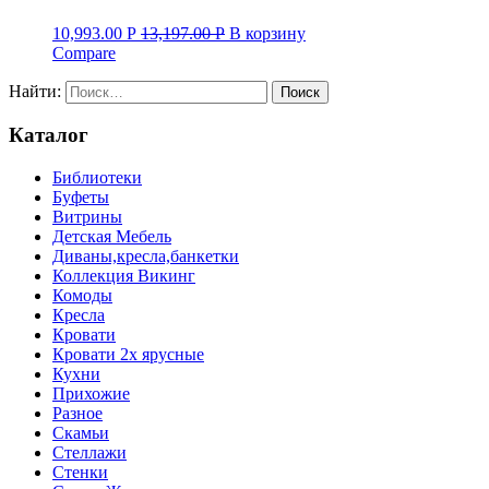
10,993.00
Р
13,197.00
Р
В корзину
Compare
Найти:
Каталог
Библиотеки
Буфеты
Витрины
Детская Мебель
Диваны,кресла,банкетки
Коллекция Викинг
Комоды
Кресла
Кровати
Кровати 2х ярусные
Кухни
Прихожие
Разное
Скамьи
Стеллажи
Стенки