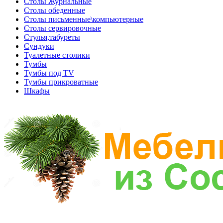
Столы Журнальные
Столы обеденные
Столы письменные\компьютерные
Столы сервировочные
Стулья,табуреты
Сундуки
Туалетные столики
Тумбы
Тумбы под TV
Тумбы прикроватные
Шкафы