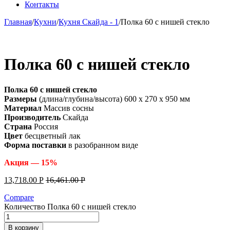
Контакты
Главная
/
Кухни
/
Кухня Скайда - 1
/
Полка 60 с нишей стекло
Полка 60 с нишей стекло
Полка 60 с нишей стекло
Размеры
(длина/глубина/высота) 600 x 270 x 950 мм
Материал
Массив сосны
Производитель
Скайда
Страна
Россия
Цвет
бесцветный лак
Форма поставки
в разобранном виде
Акция — 15%
13,718.00
Р
16,461.00
Р
Compare
Количество Полка 60 с нишей стекло
В корзину