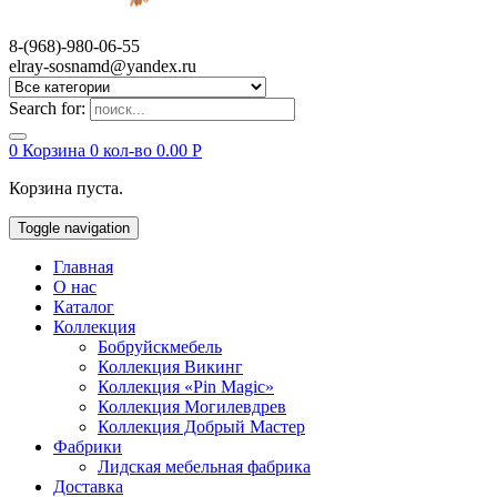
8-(968)-980-06-55
elray-sosnamd@yandex.ru
Search for:
0
Корзина
0 кол-во
0.00
Р
Корзина пуста.
Toggle navigation
Главная
О нас
Каталог
Коллекция
Бобруйскмебель
Коллекция Викинг
Коллекция «Pin Magic»
Коллекция Могилевдрев
Коллекция Добрый Мастер
Фабрики
Лидская мебельная фабрика
Доставка