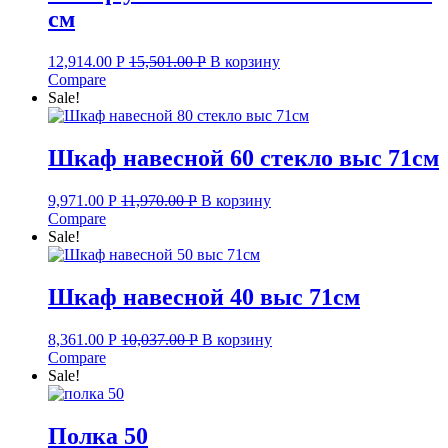
см
12,914.00
Р
15,501.00
Р
В корзину
Compare
Sale!
Шкаф навесной 60 стекло выс 71см
9,971.00
Р
11,970.00
Р
В корзину
Compare
Sale!
Шкаф навесной 40 выс 71см
8,361.00
Р
10,037.00
Р
В корзину
Compare
Sale!
Полка 50