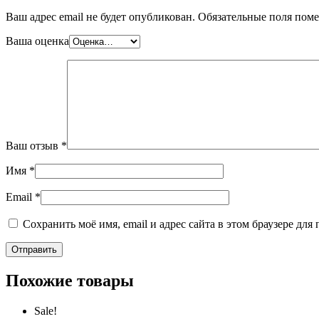
Ваш адрес email не будет опубликован.
Обязательные поля пом
Ваша оценка
Ваш отзыв
*
Имя
*
Email
*
Сохранить моё имя, email и адрес сайта в этом браузере д
Похожие товары
Sale!