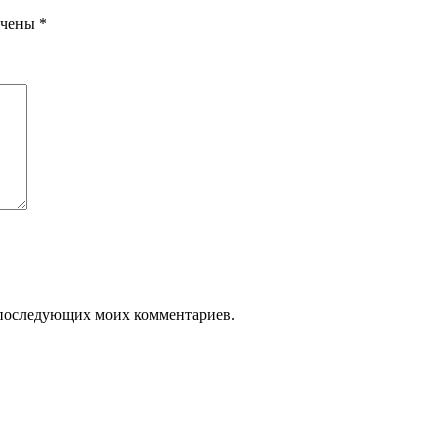
ечены
*
ля последующих моих комментариев.