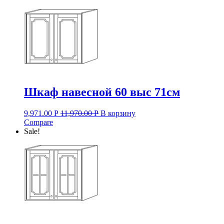
Шкаф навесной 60 выс 71см
9,971.00
Р
11,970.00
Р
В корзину
Compare
Sale!