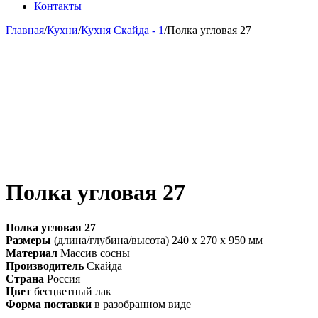
Контакты
Главная
/
Кухни
/
Кухня Скайда - 1
/
Полка угловая 27
Полка угловая 27
Полка угловая 27
Размеры
(длина/глубина/высота) 240 x 270 x 950 мм
Материал
Массив сосны
Производитель
Скайда
Страна
Россия
Цвет
бесцветный лак
Форма поставки
в разобранном виде