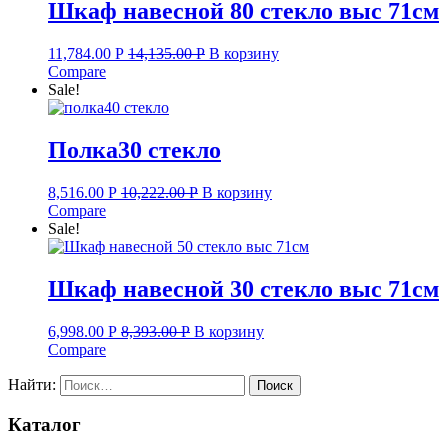
Шкаф навесной 80 стекло выс 71см
11,784.00
Р
14,135.00
Р
В корзину
Compare
Sale!
Полка30 стекло
8,516.00
Р
10,222.00
Р
В корзину
Compare
Sale!
Шкаф навесной 30 стекло выс 71см
6,998.00
Р
8,393.00
Р
В корзину
Compare
Найти:
Каталог