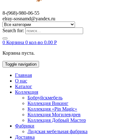
8-(968)-980-06-55
elray-sosnamd@yandex.ru
Search for:
0
Корзина
0 кол-во
0.00
Р
Корзина пуста.
Toggle navigation
Главная
О нас
Каталог
Коллекция
Бобруйскмебель
Коллекция Викинг
Коллекция «Pin Magic»
Коллекция Могилевдрев
Коллекция Добрый Мастер
Фабрики
Лидская мебельная фабрика
Доставка