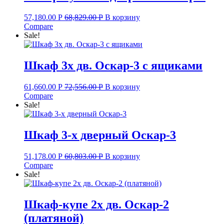
57,180.00
Р
68,829.00
Р
В корзину
Compare
Sale!
Шкаф 3х дв. Оскар-3 с ящиками
61,660.00
Р
72,556.00
Р
В корзину
Compare
Sale!
Шкаф 3-х дверный Оскар-3
51,178.00
Р
60,803.00
Р
В корзину
Compare
Sale!
Шкаф-купе 2х дв. Оскар-2
(платяной)