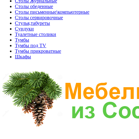
Столы Журнальные
Столы обеденные
Столы письменные\компьютерные
Столы сервировочные
Стулья,табуреты
Сундуки
Туалетные столики
Тумбы
Тумбы под TV
Тумбы прикроватные
Шкафы