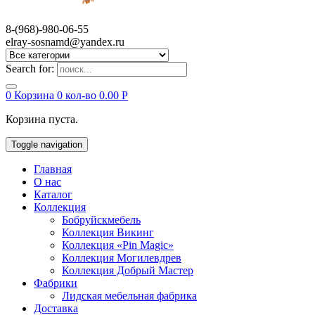
8-(968)-980-06-55
elray-sosnamd@yandex.ru
Search for:
0
Корзина
0 кол-во
0.00
Р
Корзина пуста.
Toggle navigation
Главная
О нас
Каталог
Коллекция
Бобруйскмебель
Коллекция Викинг
Коллекция «Pin Magic»
Коллекция Могилевдрев
Коллекция Добрый Мастер
Фабрики
Лидская мебельная фабрика
Доставка