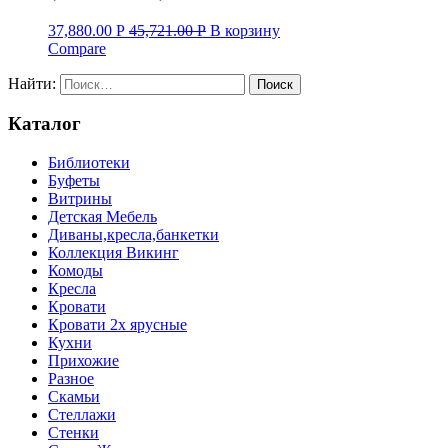
37,880.00
Р
45,721.00
Р
В корзину
Compare
Найти:
Каталог
Библиотеки
Буфеты
Витрины
Детская Мебель
Диваны,кресла,банкетки
Коллекция Викинг
Комоды
Кресла
Кровати
Кровати 2х ярусные
Кухни
Прихожие
Разное
Скамьи
Стеллажи
Стенки