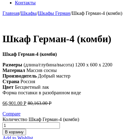
Контакты
Главная
/
Шкафы
/
Шкафы Герман
/
Шкаф Герман-4 (комби)
Шкаф Герман-4 (комби)
Шкаф Герман-4 (комби)
Размеры
(длина/глубина/высота) 1200 x 600 x 2200
Материал
Массив сосны
Производитель
Добрый мастер
Страна
Россия
Цвет
Бесцветный лак
Форма поставки в разобранном виде
66,901.00
Р
80,163.00
Р
Compare
Количество Шкаф Герман-4 (комби)
В корзину
Add to Wishlist