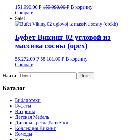
151,990.00
Р
159,990.00
Р
В корзину
Compare
Sale!
Буфет Викинг 02 угловой из
массива сосны (орех)
55,272.00
Р
58,181.00
Р
В корзину
Compare
Найти:
Каталог
Библиотеки
Буфеты
Витрины
Детская Мебель
Диваны,кресла,банкетки
Коллекция Викинг
Комоды
Кресла