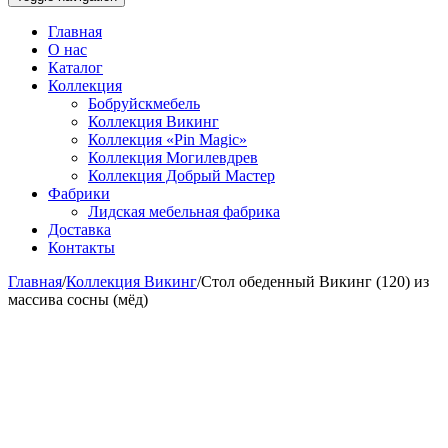
Главная
О нас
Каталог
Коллекция
Бобруйскмебель
Коллекция Викинг
Коллекция «Pin Magic»
Коллекция Могилевдрев
Коллекция Добрый Мастер
Фабрики
Лидская мебельная фабрика
Доставка
Контакты
Главная
/
Коллекция Викинг
/
Стол обеденный Викинг (120) из
массива сосны (мёд)