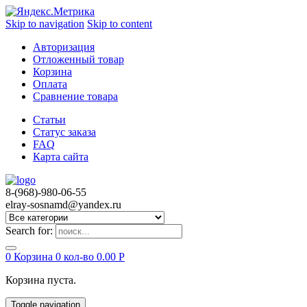
Skip to navigation
Skip to content
Авторизация
Отложенный товар
Корзина
Оплата
Сравнение товара
Статьи
Статус заказа
FAQ
Карта сайта
8-(968)-980-06-55
elray-sosnamd@yandex.ru
Search for:
0
Корзина
0 кол-во
0.00
Р
Корзина пуста.
Toggle navigation