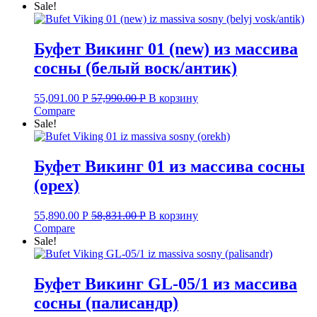
Sale!
Буфет Викинг 01 (new) из массива
сосны (белый воск/антик)
55,091.00
Р
57,990.00
Р
В корзину
Compare
Sale!
Буфет Викинг 01 из массива сосны
(орех)
55,890.00
Р
58,831.00
Р
В корзину
Compare
Sale!
Буфет Викинг GL-05/1 из массива
сосны (палисандр)