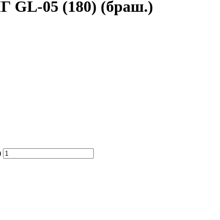
L-05 (180) (браш.)
)