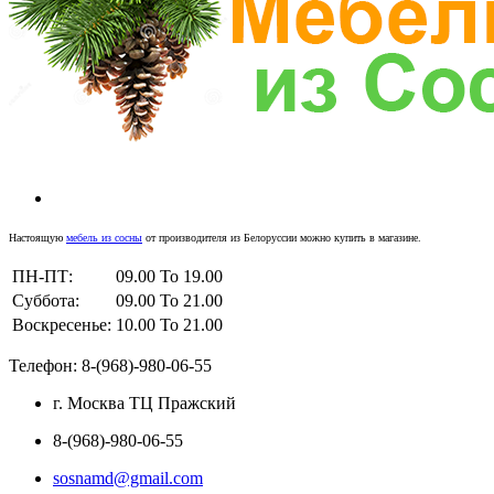
Настоящую
мебель из сосны
от производителя из Белоруссии можно купить в магазине.
ПН-ПТ:
09.00 To 19.00
Суббота:
09.00 To 21.00
Воскресенье:
10.00 To 21.00
Телефон: 8-(968)-980-06-55
г. Москва ТЦ Пражский
8-(968)-980-06-55
sosnamd@gmail.com