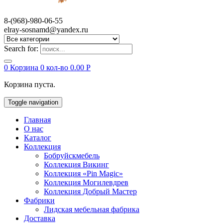
8-(968)-980-06-55
elray-sosnamd@yandex.ru
Search for:
0
Корзина
0 кол-во
0.00
Р
Корзина пуста.
Toggle navigation
Главная
О нас
Каталог
Коллекция
Бобруйскмебель
Коллекция Викинг
Коллекция «Pin Magic»
Коллекция Могилевдрев
Коллекция Добрый Мастер
Фабрики
Лидская мебельная фабрика
Доставка