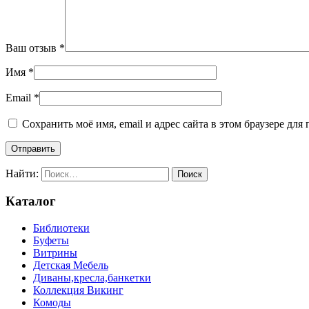
Ваш отзыв
*
Имя
*
Email
*
Сохранить моё имя, email и адрес сайта в этом браузере д
Найти:
Каталог
Библиотеки
Буфеты
Витрины
Детская Мебель
Диваны,кресла,банкетки
Коллекция Викинг
Комоды