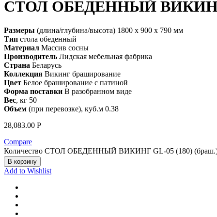
СТОЛ ОБЕДЕННЫЙ ВИКИНГ G
Размеры
(длина/глубина/высота) 1800 x 900 x 790 мм
Тип
стола обеденный
Материал
Массив сосны
Производитель
Лидская мебельная фабрика
Страна
Беларусь
Коллекция
Викинг браширование
Цвет
Белое браширование с патиной
Форма поставки
В разобранном виде
Вес
, кг 50
Объем
(при перевозке), куб.м 0.38
28,083.00
Р
Compare
Количество СТОЛ ОБЕДЕННЫЙ ВИКИНГ GL-05 (180) (браш.
В корзину
Add to Wishlist