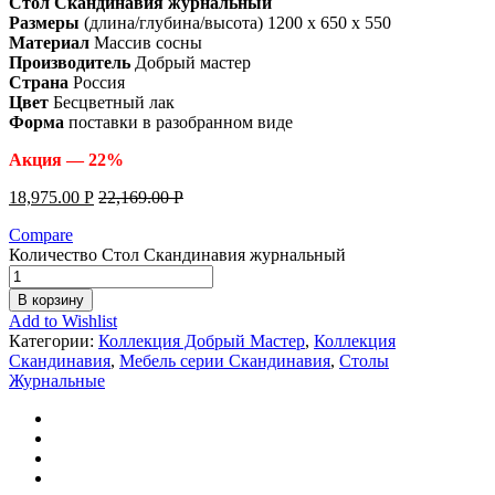
Стол Скандинавия журнальный
Размеры
(длина/глубина/высота) 1200 x 650 x 550
Материал
Массив сосны
Производитель
Добрый мастер
Страна
Россия
Цвет
Бесцветный лак
Форма
поставки в разобранном виде
Акция — 22%
18,975.00
Р
22,169.00
Р
Compare
Количество Стол Скандинавия журнальный
В корзину
Add to Wishlist
Категории:
Коллекция Добрый Мастер
,
Коллекция
Скандинавия
,
Мебель серии Скандинавия
,
Столы
Журнальные