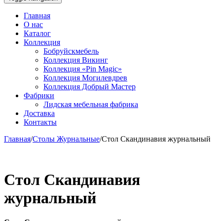
Главная
О нас
Каталог
Коллекция
Бобруйскмебель
Коллекция Викинг
Коллекция «Pin Magic»
Коллекция Могилевдрев
Коллекция Добрый Мастер
Фабрики
Лидская мебельная фабрика
Доставка
Контакты
Главная
/
Столы Журнальные
/
Стол Скандинавия журнальный
Стол Скандинавия
журнальный