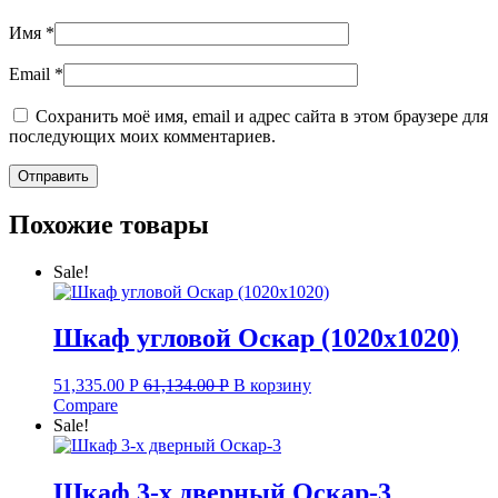
Имя
*
Email
*
Сохранить моё имя, email и адрес сайта в этом браузере для
последующих моих комментариев.
Похожие товары
Sale!
Шкаф угловой Оскар (1020х1020)
51,335.00
Р
61,134.00
Р
В корзину
Compare
Sale!
Шкаф 3-х дверный Оскар-3