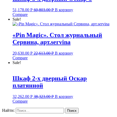
51,178.00
Р
60,803.00
Р
В корзину
Compare
Sale!
«Pin Magic». Стол журнальный
Сервина, арт.servina
20,630.00
Р
22,613.00
Р
В корзину
Compare
Sale!
Шкаф 2-х дверный Оскар
платянной
32,262.00
Р
38,323.00
Р
В корзину
Compare
Найти: