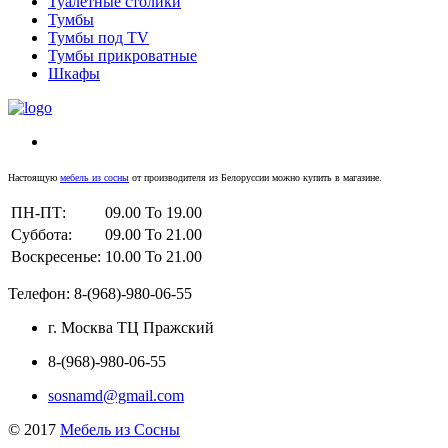
Туалетные столики
Тумбы
Тумбы под TV
Тумбы прикроватные
Шкафы
Настоящую
мебель из сосны
от производителя из Белоруссии можно купить в магазине.
ПН-ПТ:
09.00 To 19.00
Суббота:
09.00 To 21.00
Воскресенье:
10.00 To 21.00
Телефон: 8-(968)-980-06-55
г. Москва ТЦ Пражский
8-(968)-980-06-55
sosnamd@gmail.com
© 2017
Мебель из Сосны