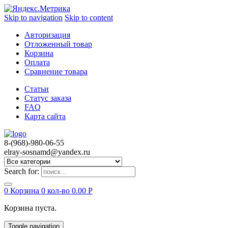
Skip to navigation
Skip to content
Авторизация
Отложенный товар
Корзина
Оплата
Сравнение товара
Статьи
Статус заказа
FAQ
Карта сайта
8-(968)-980-06-55
elray-sosnamd@yandex.ru
Search for:
0
Корзина
0 кол-во
0.00
Р
Корзина пуста.
Toggle navigation