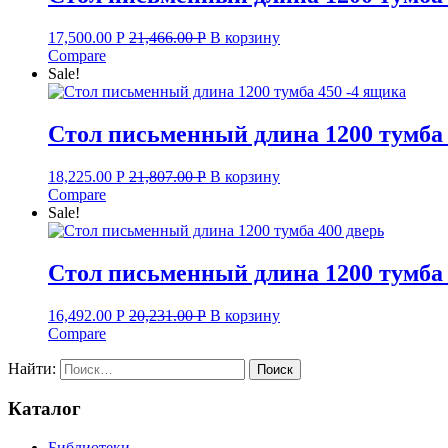
17,500.00
Р
21,466.00
Р
В корзину
Compare
Sale!
Стол письменный длина 1200 тумба 
18,225.00
Р
21,807.00
Р
В корзину
Compare
Sale!
Стол письменный длина 1200 тумба 
16,492.00
Р
20,231.00
Р
В корзину
Compare
Найти:
Каталог
Библиотеки