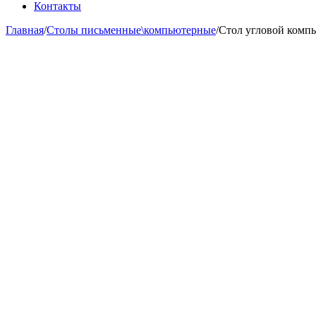
Контакты
Главная
/
Столы письменные\компьютерные
/
Стол угловой комп