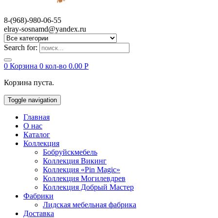
8-(968)-980-06-55
elray-sosnamd@yandex.ru
Search for:
0
Корзина
0 кол-во
0.00
Р
Корзина пуста.
Toggle navigation
Главная
О нас
Каталог
Коллекция
Бобруйскмебель
Коллекция Викинг
Коллекция «Pin Magic»
Коллекция Могилевдрев
Коллекция Добрый Мастер
Фабрики
Лидская мебельная фабрика
Доставка