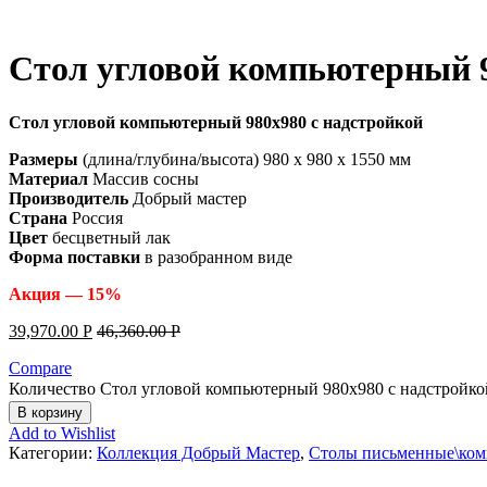
Стол угловой компьютерный 9
Стол угловой компьютерный 980х980 с надстройкой
Размеры
(длина/глубина/высота) 980 x 980 x 1550 мм
Материал
Массив сосны
Производитель
Добрый мастер
Страна
Россия
Цвет
бесцветный лак
Форма поставки
в разобранном виде
Акция — 15%
39,970.00
Р
46,360.00
Р
Compare
Количество Стол угловой компьютерный 980х980 с надстройко
В корзину
Add to Wishlist
Категории:
Коллекция Добрый Мастер
,
Столы письменные\ко