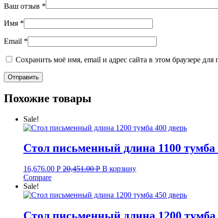
Ваш отзыв
*
Имя
*
Email
*
Сохранить моё имя, email и адрес сайта в этом браузере д
Похожие товары
Sale!
Стол письменный длина 1100 тумба 
16,676.00
Р
20,451.00
Р
В корзину
Compare
Sale!
Стол письменный длина 1200 тумба