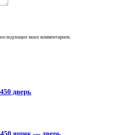
ля последующих моих комментариев.
450 дверь
 450 ящик — дверь